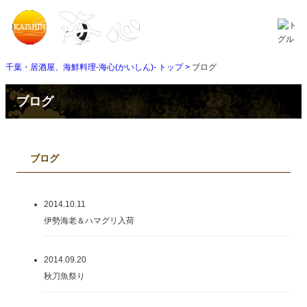
千葉・居酒屋、海鮮料理-海心(かいしん)- トップ >
ブログ
ブログ
ブログ
2014.10.11
伊勢海老＆ハマグリ入荷
2014.09.20
秋刀魚祭り