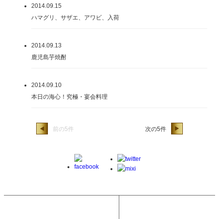
2014.09.15
ハマグリ、サザエ、アワビ、入荷
2014.09.13
鹿児島芋焼酎
2014.09.10
本日の海心！究極・宴会料理
前の5件
次の5件
トップへ戻る
海心のこだわり
フードメニュー